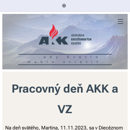
...aby Svetlo
mohlo svietiť
Pracovný deň AKK a
VZ
Na deň svätého, Martina, 11.11.2023, sa v Diecéznom