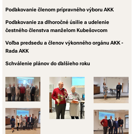
Poďakovanie členom prípravného výboru AKK
Poďakovanie za dlhoročné úsilie a udelenie
čestného členstva manželom Kubešovcom
Voľba predsedu a členov výkonného orgánu AKK -
Rada AKK
Schválenie plánov do ďalšieho roku